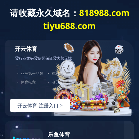
米兰(中国)
2020年度信阳市外来施工先进企业
米兰官方端网站登录入口：2022-03-31 15:33:15
／
浏览：
2322