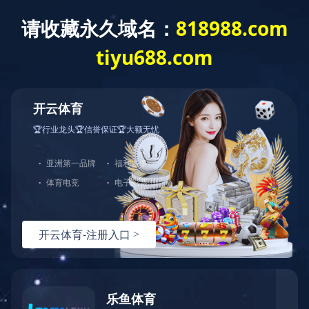
米兰(中国)
郑州市2020年度AAA信用证书
米兰官方端网站登录入口：2022-03-31 15:28:31
／
浏览：
2260