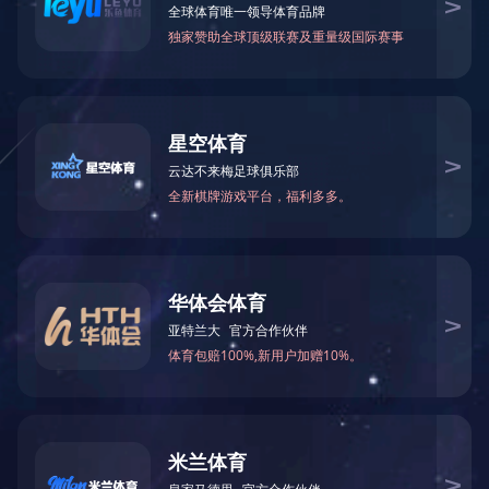
上一篇
下一篇
TOP
版权所有：米兰官方端网站登录入口
豫ICP备16025101
号-1
营业执照信息公示
技术维护：
郑州羿海
星空网页版登录入口
|
爱体育官方网站
|
开云网页版登录入口
|
博鱼网页版登录界面
|
爱体育手机网页版登录入口
|
乐动在线登
录官网
|
爱体育在线登录
|
MK官方网页版
|
华体会官方网页版
|