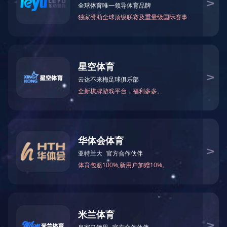
上一篇
下一篇
TOP
版权所有：米兰官方端网站登录入口
豫ICP备16025101
号-1
营业执照信息公示
技术维护：
郑州羿海
星空网页版登录入口
|
爱体育官方网站
|
开云网页版登录入口
|
博鱼网页版登录界面
|
爱体育手机网页版登录入口
|
乐动在线登
录官网
|
爱体育在线登录
|
MK官方网页版
|
华体会官方网页版
|