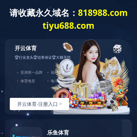
创新创优
河南省工程建设质量管理小组活动成果-无限超
越QC小组
米兰官方端网站登录入口：2025-03-11 15:19:21
／
浏览：
1022