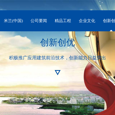
米兰(中国)
公司要闻
精品工程
企业文化
创新
创新创优
积极推广应用建筑前沿技术，创新能力日益突出