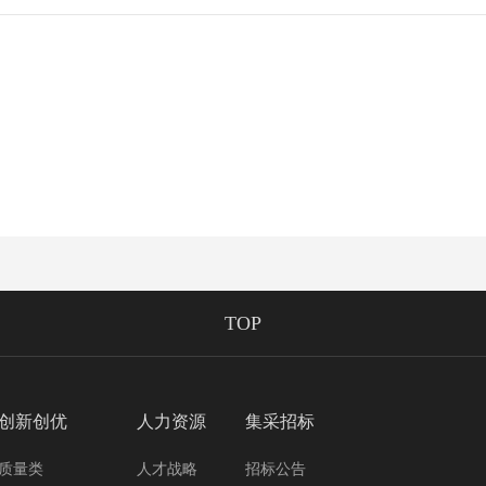
TOP
创新创优
人力资源
集采招标
质量类
人才战略
招标公告