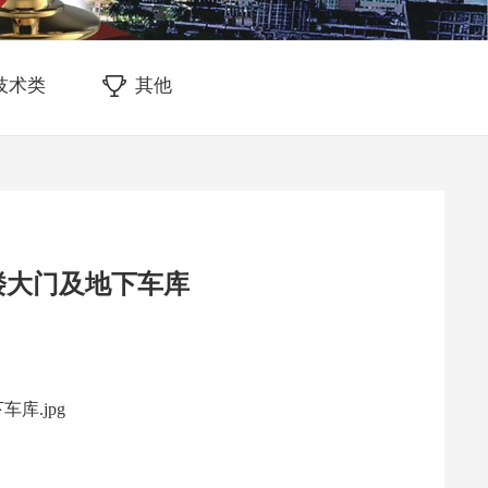
M技术类
其他
#楼大门及地下车库