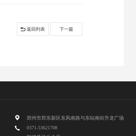
返回列表
下一篇
郑州市郑东新区东风南路与东站南街升龙广场
0371-53621708