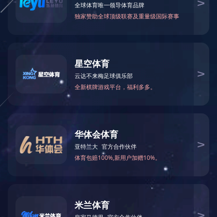
上一篇
下一篇
TOP
版权所有：米兰官方端网站登录入口
豫ICP备16025101