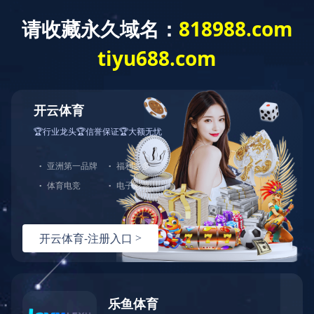
企业文化
户外拓展训练
米兰官方端网站登录入口：2019-10-11 11:32:02
／
浏览：
2304