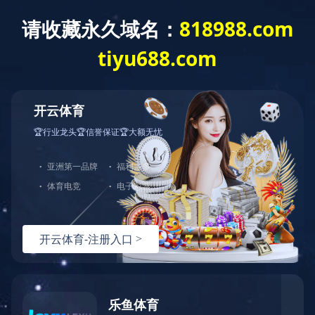
精品工程
息县高中综合楼教研室
米兰官方端网站登录入口：2022-03-08 11:11:54
／
浏览：
4329