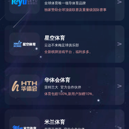
上一篇
下一篇
TOP
版权所有：米兰官方端网站登录入口
豫ICP备16025101
号-1
营业执照信息公示
技术维护：
郑州羿海
星空网页版登录入口
|
爱体育官方网站
|
开云网页版登录入口
|
博鱼网页版登录界面
|
爱体育手机网页版登录入口
|
乐动在线登
录官网
|
爱体育在线登录
|
MK官方网页版
|
华体会官方网页版
|