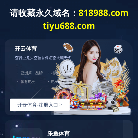
精品工程
息县高中第二食堂
米兰官方端网站登录入口：2022-03-08 11:10:55
／
浏览：
4298