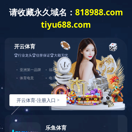
精品工程
恒大绿洲A10地块17、18、19#楼
米兰官方端网站登录入口：2021-01-22 15:26:09
／
浏览：
5055