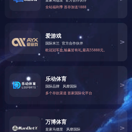
没有上一篇
下一篇
TOP
版权所有：米兰官方端网站登录入口
豫ICP备16025101
号-1
营业执照信息公示
技术维护：
郑州羿海
星空网页版登录入口
|
爱体育官方网站
|
开云网页版登录入口
|