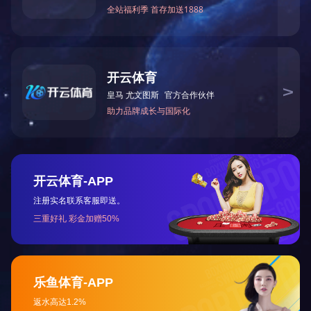
项目地点：
息县高中南大门
建筑面积：㎡
占地面积：㎡