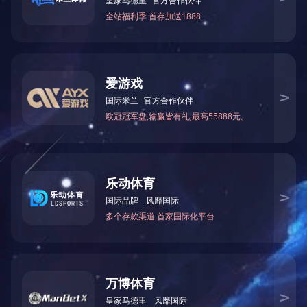
项目地点：
息县高中教学楼屋面设备
建筑面积：㎡
占地面积：㎡