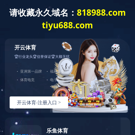
精品工程
息县高中学生食堂及管线布置
建筑面积：㎡
占地面积：㎡