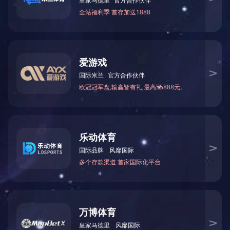
郑州海马公园
建筑面积：㎡
占地面积：㎡
项目地点：