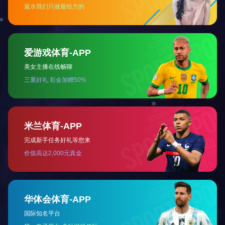
清华忆江南三期
建筑面积：㎡
占地面积：㎡
项目地点：