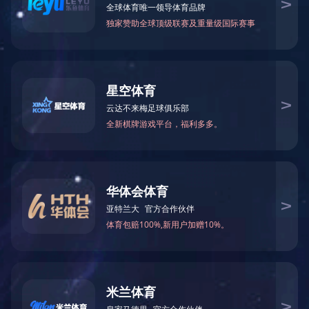
佳田商务中心二期
建筑面积：㎡
占地面积：㎡
项目地点：